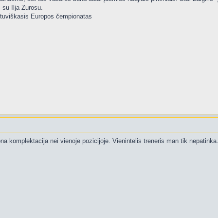
 su Ilja Zurosu.
ietuviškasis Europos čempionatas
na komplektacija nei vienoje pozicijoje. Vienintelis treneris man tik nepatinka