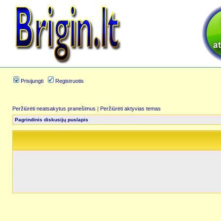
Prisijungti
Registruotis
Peržiūrėti neatsakytus pranešimus
|
Peržiūrėti aktyvias temas
Pagrindinis diskusijų puslapis