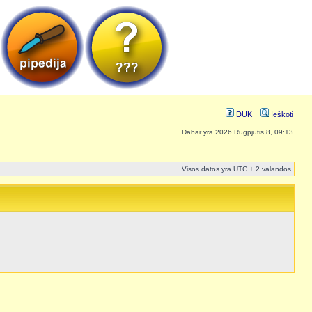
DUK
Ieškoti
Dabar yra 2026 Rugpjūtis 8, 09:13
Visos datos yra UTC + 2 valandos