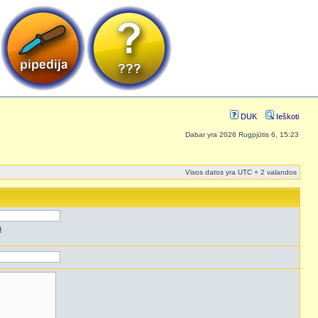
DUK
Ieškoti
Dabar yra 2026 Rugpjūtis 6, 15:23
Visos datos yra UTC + 2 valandos
ą