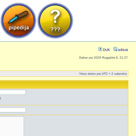
DUK
Ieškoti
Dabar yra 2026 Rugpjūtis 8, 21:27
Visos datos yra UTC + 2 valandos
ą