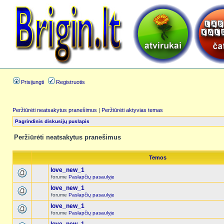
Prisijungti
Registruotis
Peržiūrėti neatsakytus pranešimus
|
Peržiūrėti aktyvias temas
Pagrindinis diskusijų puslapis
Peržiūrėti neatsakytus pranešimus
Temos
love_new_1
forume
Paslapčių pasaulyje
love_new_1
forume
Paslapčių pasaulyje
love_new_1
forume
Paslapčių pasaulyje