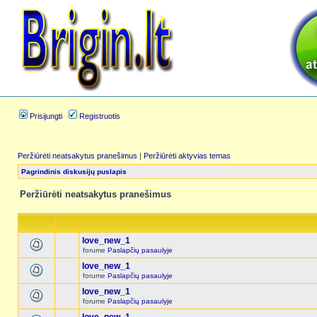
Prisijungti
Registruotis
Peržiūrėti neatsakytus pranešimus
|
Peržiūrėti aktyvias temas
Pagrindinis diskusijų puslapis
Peržiūrėti neatsakytus pranešimus
love_new_1
forume
Paslapčių pasaulyje
love_new_1
forume
Paslapčių pasaulyje
love_new_1
forume
Paslapčių pasaulyje