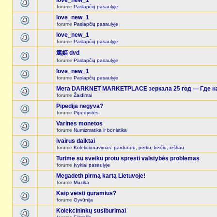
love_new_1
forume
Paslapčių pasaulyje
love_new_1
forume
Paslapčių pasaulyje
love_new_1
forume
Paslapčių pasaulyje
篤姫 dvd
forume
Paslapčių pasaulyje
love_new_1
forume
Paslapčių pasaulyje
Мега DARKNET MARKETPLACE зеркала 25 год — Где на
forume
Žaidimai
Pipedija negyva?
forume
Pipedystės
Varines monetos
forume
Numizmatika ir bonistika
ivairus daiktai
forume
Kolekcionavimas: parduodu, perku, keičiu, ieškau
Turime su sveiku protu spręsti valstybės problemas
forume
Įvykiai pasaulyje
Megadeth pirmą kartą Lietuvoje!
forume
Muzika
Kaip veisti guramius?
forume
Gyvūnija
Kolekcininkų susiburimai