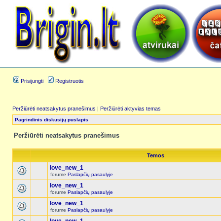
Prisijungti
Registruotis
Peržiūrėti neatsakytus pranešimus
|
Peržiūrėti aktyvias temas
Pagrindinis diskusijų puslapis
Peržiūrėti neatsakytus pranešimus
Temos
love_new_1
forume
Paslapčių pasaulyje
love_new_1
forume
Paslapčių pasaulyje
love_new_1
forume
Paslapčių pasaulyje