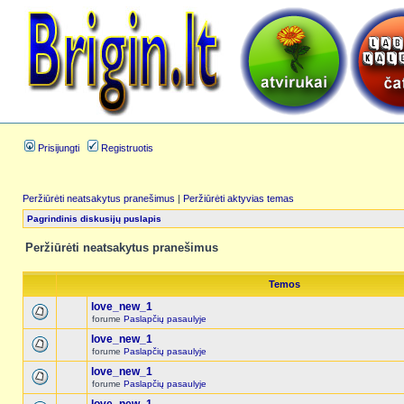
Prisijungti
Registruotis
Peržiūrėti neatsakytus pranešimus
|
Peržiūrėti aktyvias temas
Pagrindinis diskusijų puslapis
Peržiūrėti neatsakytus pranešimus
Temos
love_new_1
forume
Paslapčių pasaulyje
love_new_1
forume
Paslapčių pasaulyje
love_new_1
forume
Paslapčių pasaulyje