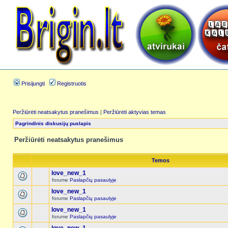
Prisijungti
Registruotis
Peržiūrėti neatsakytus pranešimus
|
Peržiūrėti aktyvias temas
Pagrindinis diskusijų puslapis
Peržiūrėti neatsakytus pranešimus
Temos
love_new_1
forume
Paslapčių pasaulyje
love_new_1
forume
Paslapčių pasaulyje
love_new_1
forume
Paslapčių pasaulyje