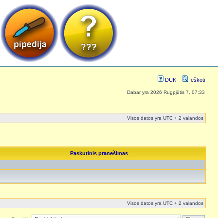
DUK
Ieškoti
Dabar yra 2026 Rugpjūtis 7, 07:33
Visos datos yra UTC + 2 valandos
Paskutinis pranešimas
Visos datos yra UTC + 2 valandos