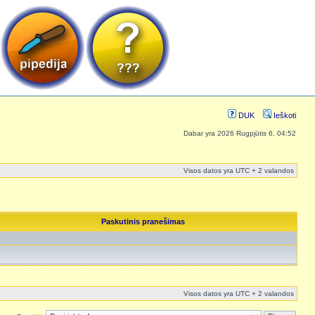
DUK
Ieškoti
Dabar yra 2026 Rugpjūtis 6, 04:52
Visos datos yra UTC + 2 valandos
Paskutinis pranešimas
Visos datos yra UTC + 2 valandos