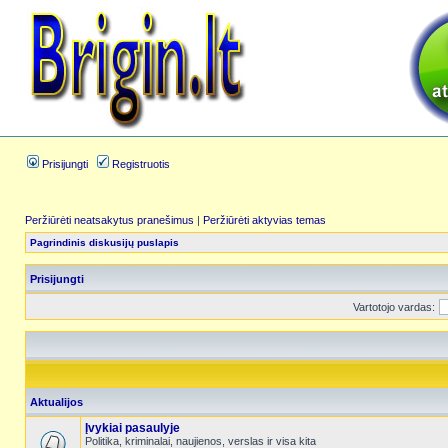
Prisijungti
Registruotis
Peržiūrėti neatsakytus pranešimus
|
Peržiūrėti aktyvias temas
Pagrindinis diskusijų puslapis
Prisijungti
Vartotojo vardas:
Aktualijos
Įvykiai pasaulyje
Politika, kriminalai, naujienos, verslas ir visa kita