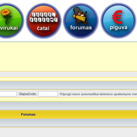
Slaptažodis:
Prijungti mane automatiškai kiekvieno apsilankymo me
Forumas