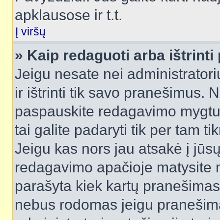
apklausose ir t.t.
Į viršų
» Kaip redaguoti arba ištrint
Jeigu nesate nei administratori
ir ištrinti tik savo pranešimus
paspauskite redagavimo mygtuk
tai galite padaryti tik per tam 
Jeigu kas nors jau atsakė į jūs
redagavimo apačioje matysite n
parašyta kiek kartų pranešimas
nebus rodomas jeigu pranešim