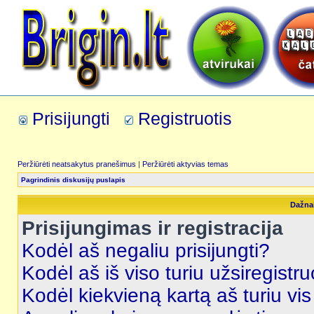
Prisijungti
Registruotis
Peržiūrėti neatsakytus pranešimus
|
Peržiūrėti aktyvias temas
Pagrindinis diskusijų puslapis
Dažna
Prisijungimas ir registracija
Kodėl aš negaliu prisijungti?
Kodėl aš iš viso turiu užsiregistru
Kodėl kiekvieną kartą aš turiu vis 