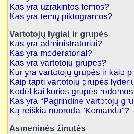
Kas yra užrakintos temos?
Kas yra temų piktogramos?
Vartotojų lygiai ir grupės
Kas yra administratoriai?
Kas yra moderatoriai?
Kas yra vartotojų grupės?
Kur yra vartotojų grupės ir kaip pr
Kaip tapti vartotojų grupės lyderi
Kodėl kai kurios grupės rodomos 
Kas yra “Pagrindinė vartotojų gr
Ką reiškia nuoroda “Komanda”?
Asmeninės žinutės