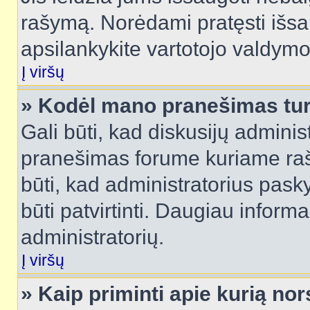
rašymą. Norėdami pratęsti išs
apsilankykite vartotojo valdymo
Į viršų
» Kodėl mano pranešimas turi
Gali būti, kad diskusijų admini
pranešimas forume kuriame rašote
būti, kad administratorius pasky
būti patvirtinti. Daugiau inform
administratorių.
Į viršų
» Kaip priminti apie kurią n