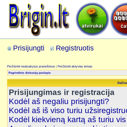
Prisijungti
Registruotis
Peržiūrėti neatsakytus pranešimus
|
Peržiūrėti aktyvias temas
Pagrindinis diskusijų puslapis
Dažna
Prisijungimas ir registracija
Kodėl aš negaliu prisijungti?
Kodėl aš iš viso turiu užsiregistru
Kodėl kiekvieną kartą aš turiu vis 