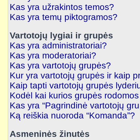
Kas yra užrakintos temos?
Kas yra temų piktogramos?
Vartotojų lygiai ir grupės
Kas yra administratoriai?
Kas yra moderatoriai?
Kas yra vartotojų grupės?
Kur yra vartotojų grupės ir kaip pr
Kaip tapti vartotojų grupės lyderi
Kodėl kai kurios grupės rodomos 
Kas yra “Pagrindinė vartotojų gr
Ką reiškia nuoroda “Komanda”?
Asmeninės žinutės