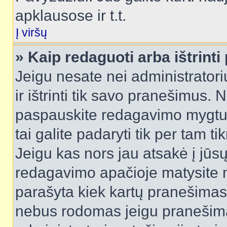
apklausose ir t.t.
Į viršų
» Kaip redaguoti arba ištrint
Jeigu nesate nei administratori
ir ištrinti tik savo pranešimus
paspauskite redagavimo mygtuk
tai galite padaryti tik per tam 
Jeigu kas nors jau atsakė į jūs
redagavimo apačioje matysite n
parašyta kiek kartų pranešimas
nebus rodomas jeigu pranešim