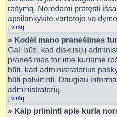
rašymą. Norėdami pratęsti išs
apsilankykite vartotojo valdymo
Į viršų
» Kodėl mano pranešimas turi
Gali būti, kad diskusijų admini
pranešimas forume kuriame rašote
būti, kad administratorius pasky
būti patvirtinti. Daugiau inform
administratorių.
Į viršų
» Kaip priminti apie kurią n