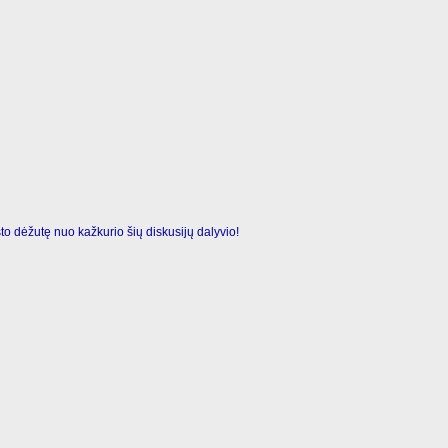
o dėžutę nuo kažkurio šių diskusijų dalyvio!