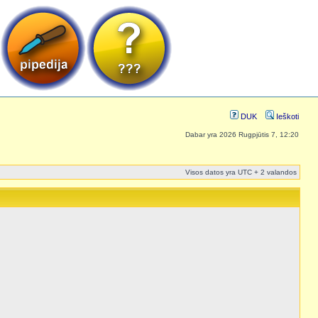
DUK
Ieškoti
Dabar yra 2026 Rugpjūtis 7, 12:20
Visos datos yra UTC + 2 valandos